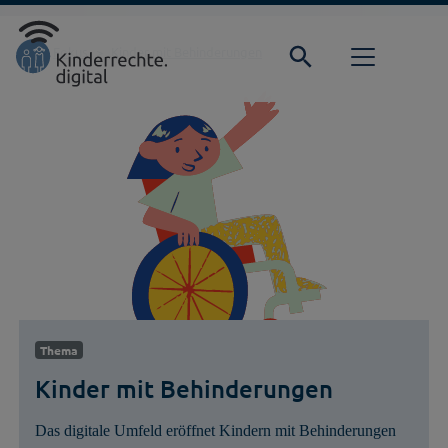
Direkt zur Hauptnavigation springen
Direkt zum Inhalt springen
Startseite
Fokus
Kinder mit Behinderungen
Thema
Kinder mit Behinderungen
Das digitale Umfeld eröffnet Kindern mit Behinderungen