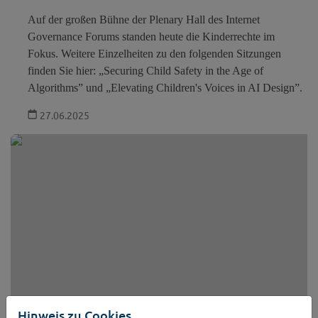
Auf der großen Bühne der Plenary Hall des Internet
Governance Forums standen heute die Kinderrechte im
Fokus. Weitere Einzelheiten zu den folgenden Sitzungen
finden Sie hier: „Securing Child Safety in the Age of
Algorithms” und „Elevating Children's Voices in AI Design”.
27.06.2025
Hinweis zu Cookies