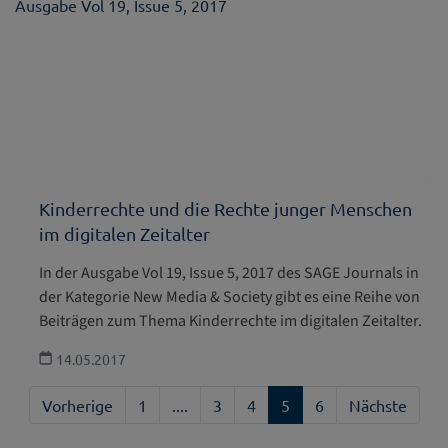
Kinderrechte und die Rechte junger Menschen
im digitalen Zeitalter
In der Ausgabe Vol 19, Issue 5, 2017 des SAGE Journals in
der Kategorie New Media & Society gibt es eine Reihe von
Beiträgen zum Thema Kinderrechte im digitalen Zeitalter.
14.05.2017
Vorherige
1
....
3
4
5
6
Nächste