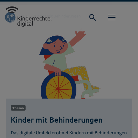
Direkt zur Hauptnavigation springen
Direkt zum Inhalt springen
Startseite
Fokus
Kinder mit Behinderungen
Thema
Kinder mit Behinderungen
Das digitale Umfeld eröffnet Kindern mit Behinderungen