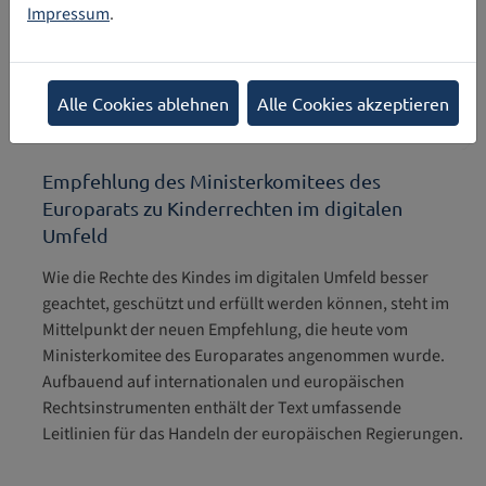
Impressum
.
Alle Cookies ablehnen
Alle Cookies akzeptieren
Empfehlung des Ministerkomitees des
Europarats zu Kinderrechten im digitalen
Umfeld
Wie die Rechte des Kindes im digitalen Umfeld besser
geachtet, geschützt und erfüllt werden können, steht im
Mittelpunkt der neuen Empfehlung, die heute vom
Ministerkomitee des Europarates angenommen wurde.
Aufbauend auf internationalen und europäischen
Rechtsinstrumenten enthält der Text umfassende
Leitlinien für das Handeln der europäischen Regierungen.