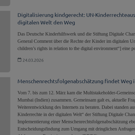
Digitalisierung kindgerecht: UN-Kinderrechteaus
digitalen Welt den Weg
Das Deutsche Kinderhilfswerk und die Stiftung Digitale Chan
General Comment über die Rechte der Kinder im digitalen U
children’s rights in relation to the digital environment“] eine p
24.03.2026
Menschenrechtsfolgenabschätzung findet Weg 
Vom 7. bis zum 12. März kam die Multistakeholder-Gemei
Mumbai (Indien) zusammen. Gemeinsam galt es, aktuelle Fr
Weiterentwicklung des Internets zu beraten. Dabei standen au
Kinderrechte in der digitalen Welt“ der Stiftung Digitale Cha
Implementierung einer Menschenrechtsfolgenabschätzung ebe
Entscheidungsfindung zum Umgang mit dringlichen Anfragen 