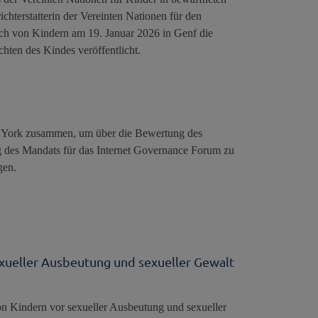
hterstatterin der Vereinten Nationen für den
ch von Kindern am 19. Januar 2026 in Genf die
hten des Kindes veröffentlicht.
w York zusammen, um über die Bewertung des
ng des Mandats für das Internet Governance Forum zu
gen.
xueller Ausbeutung und sexueller Gewalt
n Kindern vor sexueller Ausbeutung und sexueller