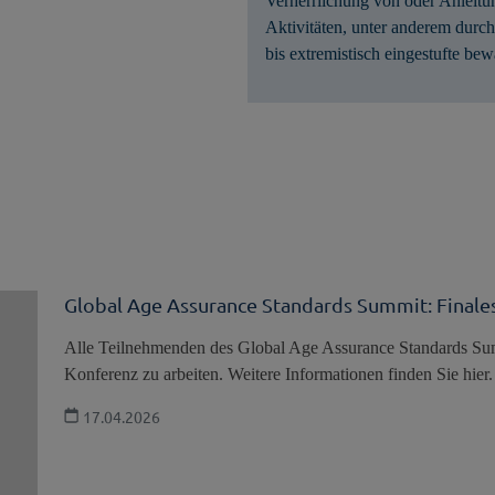
Verherrlichung von oder Anleitu
Aktivitäten, unter anderem durch 
bis extremistisch eingestufte be
Global Age Assurance Standards Summit: Fina
Alle Teilnehmenden des Global Age Assurance Standards S
Konferenz zu arbeiten. Weitere Informationen finden Sie hier.
17.04.2026