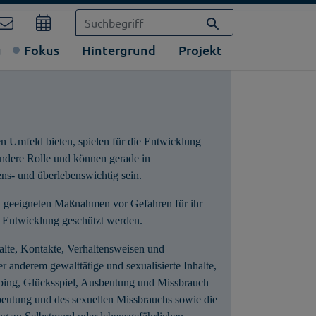
g
Fokus
Hintergrund
Projekt
en Umfeld bieten, spielen für die Entwicklung
ndere Rolle und können gerade in
ens- und überlebenswichtig sein.
n geeigneten Maßnahmen vor Gefahren für ihr
 Entwicklung geschützt werden.
alte, Kontakte, Verhaltensweisen und
r anderem gewalttätige und sexualisierte Inhalte,
ing, Glücksspiel, Ausbeutung und Missbrauch
sbeutung und des sexuellen Missbrauchs sowie die