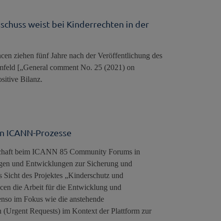
schuss weist bei Kinderrechten in der
cen ziehen fünf Jahre nach der Veröffentlichung des
mfeld [„General comment No. 25 (2021) on
ositive Bilanz.
in ICANN-Prozesse
nschaft beim ICANN 85 Community Forums in
agen und Entwicklungen zur Sicherung und
s Sicht des Projektes „Kinderschutz und
ncen die Arbeit für die Entwicklung und
nso im Fokus wie die anstehende
(Urgent Requests) im Kontext der Plattform zur