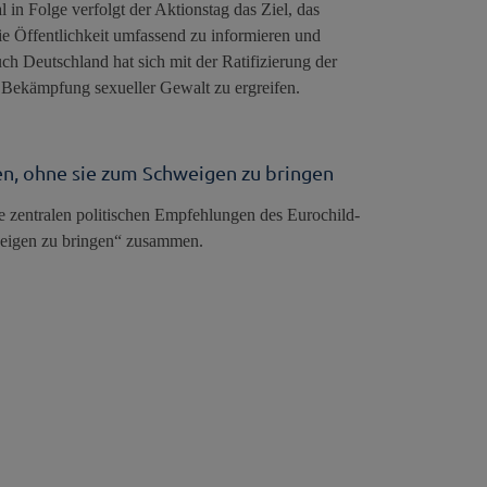
in Folge verfolgt der Aktionstag das Ziel, das
ie Öffentlichkeit umfassend zu informieren und
 Deutschland hat sich mit der Ratifizierung der
 Bekämpfung sexueller Gewalt zu ergreifen.
en, ohne sie zum Schweigen zu bringen
ie zentralen politischen Empfehlungen des Eurochild-
weigen zu bringen“ zusammen.