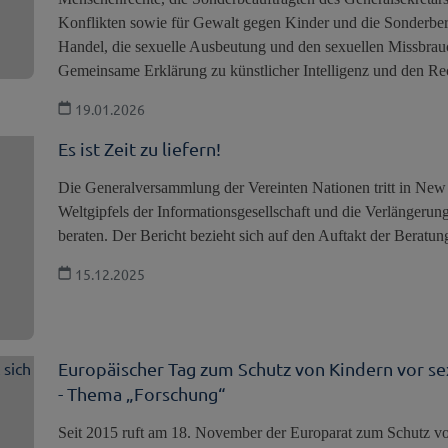
Konflikten sowie für Gewalt gegen Kinder und die Sonderberic
Handel, die sexuelle Ausbeutung und den sexuellen Missbrau
Gemeinsame Erklärung zu künstlicher Intelligenz und den Rec
19.01.2026
Es ist Zeit zu liefern!
Die Generalversammlung der Vereinten Nationen tritt in Ne
Weltgipfels der Informationsgesellschaft und die Verlängeru
beraten. Der Bericht bezieht sich auf den Auftakt der Beratun
15.12.2025
Europäischer Tag zum Schutz von Kindern vor se
- Thema „Forschung“
Seit 2015 ruft am 18. November der Europarat zum Schutz vo