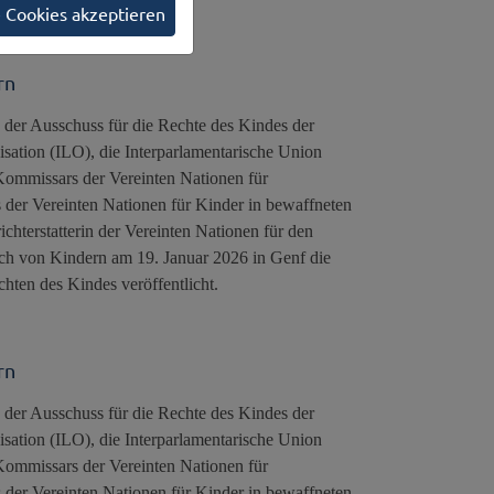
e Cookies akzeptieren
rn
der Ausschuss für die Rechte des Kindes der
sation (ILO), die Interparlamentarische Union
missars der Vereinten Nationen für
 der Vereinten Nationen für Kinder in bewaffneten
hterstatterin der Vereinten Nationen für den
ch von Kindern am 19. Januar 2026 in Genf die
hten des Kindes veröffentlicht.
rn
der Ausschuss für die Rechte des Kindes der
sation (ILO), die Interparlamentarische Union
missars der Vereinten Nationen für
 der Vereinten Nationen für Kinder in bewaffneten