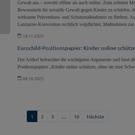
Gewalt aus – sowohl offline als auch online. Zum zehnten Mal 
Bewusstsein für sexuelle Gewalt gegen Kinder zu schärfen, d
wirksame Präventions- und Schutzmaßnahmen zu fördern. Auch
Lanzarote-Konvention rechtlich verpflichtet, Maßnahmen zur
18.11.2025
Eurochild-Positionspapier: Kinder online schütz
Der Artikel beleuchtet die wichtigsten Argumente und fasst d
Positionspapiers „Kinder online schützen, ohne sie zum Sch
08.10.2025
1
2
3
....
10
Nächste