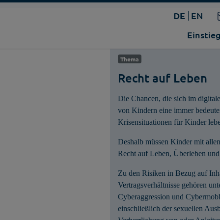
DE
EN
Einstie
Thema
Recht auf Leben
Die Chancen, die sich im digital
von Kindern eine immer bedeute
Krisensituationen für Kinder leb
Deshalb müssen Kinder mit alle
Recht auf Leben, Überleben und
Zu den Risiken in Bezug auf Inh
Vertragsverhältnisse gehören unte
Cyberaggression und Cybermobb
einschließlich der sexuellen Au