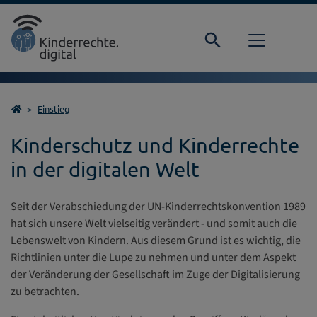
Direkt zur Hauptnavigation springen
Direkt zum Inhalt springen
Startseite
Einstieg
Kinderschutz und Kinderrechte
in der digitalen Welt
Seit der Verabschiedung der UN-Kinderrechtskonvention 1989
hat sich unsere Welt vielseitig verändert - und somit auch die
Lebenswelt von Kindern. Aus diesem Grund ist es wichtig, die
Richtlinien unter die Lupe zu nehmen und unter dem Aspekt
der Veränderung der Gesellschaft im Zuge der Digitalisierung
zu betrachten.