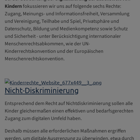
Kindern
fokussieren wir uns auf folgende sechs Rechte:
Zugang, Meinungs- und Informationsfreiheit, Versammlung
und Vereinigung, Teilhabe und Spiel, Privatsphäre und
Datenschutz, Bildung und Medienkompetenz sowie Schutz
und Sicherheit - unter Berücksichtigung internationaler
Menschenrechtsabkommen, wie der UN-
Kinderrechtskonvention und der Europäischen
Menschenrechtskonvention.
Nicht-Diskriminierung
Entsprechend dem Recht auf Nichtdiskriminierung sollen alle
Kinder gleichermaßen einen effektiven und bedarfsgerechten
Zugang zum digitalen Umfeld haben.
Deshalb müssen alle erforderlichen Maßnahmen ergriffen
werden, um digitale Ausgrenzung zu überwinden, etwa durch