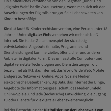
Ein einheitliches Verständnis von den Begriffen „Kind“ und
„digitaler Welt“ ist die Voraussetzung, wenn man sich mit den
Auswirkungen der Digitalisierung auf die Lebenswelten von
Kindern beschäftigt.
Kind
ist laut UN-Kinderrechtskonvention, eine Person unter 18
Jahren. Unter
digitaler Welt
verstehen wir mehr als bloß
Internet. Sie ist das Zusammenspiel der sich stetig
entwickelnden Angebote (Inhalte, Programme und
Dienstleistungen) kommerzieller, öffentlicher und anderer
Anbieter in digitaler Form. Dies umfasst alle Computer- und
digital vernetzte Technologien und Dienstleistungen, oft
bezeichnet als IKT, das Internet, das World Wide Web, Mobile
Endgeräte, Netzwerke, Online, Apps, Soziale Medien,
elektronische Datenbanken, Big Data, das Internet der Dinge,
Angebote der Informationsgesellschaft, das Medienumfeld,
Online-Spiele, und jede (technische) Entwicklung, die Zugang
zu oder Dienste für die digitale Lebenswelt ermöglicht.
Bei der Betrachtung der
Digitalisierung der Lebenswelt von