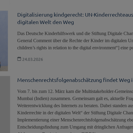
Digitalisierung kindgerecht: UN-Kinderrechteaus
digitalen Welt den Weg
Das Deutsche Kinderhilfswerk und die Stiftung Digitale Chan
General Comment über die Rechte der Kinder im digitalen U
children’s rights in relation to the digital environment“] eine p
24.03.2026
Menschenrechtsfolgenabschätzung findet Weg 
Vom 7. bis zum 12. März kam die Multistakeholder-Gemei
Mumbai (Indien) zusammen. Gemeinsam galt es, aktuelle Fr
Weiterentwicklung des Internets zu beraten. Dabei standen au
Kinderrechte in der digitalen Welt“ der Stiftung Digitale Cha
Implementierung einer Menschenrechtsfolgenabschätzung ebe
Entscheidungsfindung zum Umgang mit dringlichen Anfragen 