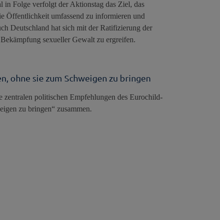
in Folge verfolgt der Aktionstag das Ziel, das
ie Öffentlichkeit umfassend zu informieren und
 Deutschland hat sich mit der Ratifizierung der
 Bekämpfung sexueller Gewalt zu ergreifen.
en, ohne sie zum Schweigen zu bringen
ie zentralen politischen Empfehlungen des Eurochild-
weigen zu bringen“ zusammen.