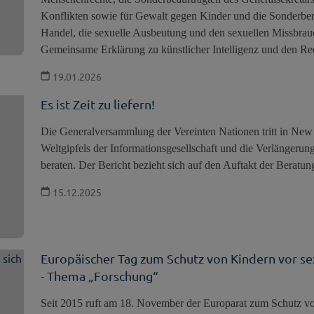
Konflikten sowie für Gewalt gegen Kinder und die Sonderberic
Handel, die sexuelle Ausbeutung und den sexuellen Missbrau
Gemeinsame Erklärung zu künstlicher Intelligenz und den Rec
19.01.2026
Es ist Zeit zu liefern!
Die Generalversammlung der Vereinten Nationen tritt in Ne
Weltgipfels der Informationsgesellschaft und die Verlängeru
beraten. Der Bericht bezieht sich auf den Auftakt der Beratun
15.12.2025
Europäischer Tag zum Schutz von Kindern vor se
- Thema „Forschung“
Seit 2015 ruft am 18. November der Europarat zum Schutz vo