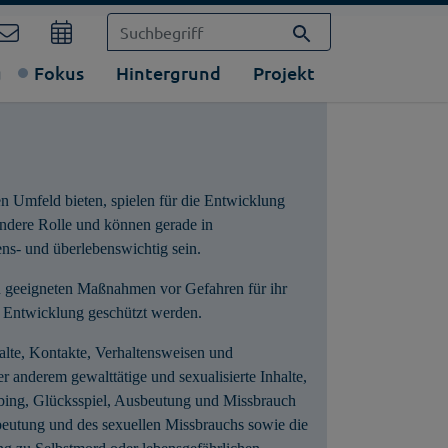
g
Fokus
Hintergrund
Projekt
en Umfeld bieten, spielen für die Entwicklung
ndere Rolle und können gerade in
ens- und überlebenswichtig sein.
n geeigneten Maßnahmen vor Gefahren für ihr
 Entwicklung geschützt werden.
alte, Kontakte, Verhaltensweisen und
r anderem gewalttätige und sexualisierte Inhalte,
ing, Glücksspiel, Ausbeutung und Missbrauch
sbeutung und des sexuellen Missbrauchs sowie die