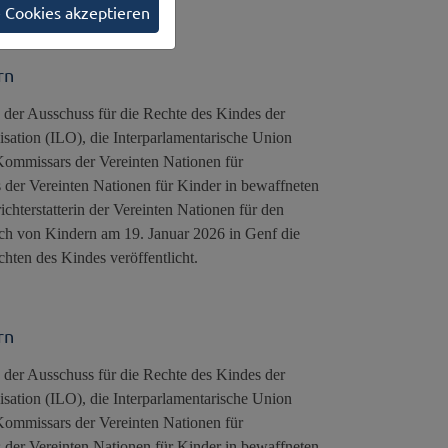
e Cookies akzeptieren
rn
der Ausschuss für die Rechte des Kindes der
sation (ILO), die Interparlamentarische Union
missars der Vereinten Nationen für
 der Vereinten Nationen für Kinder in bewaffneten
hterstatterin der Vereinten Nationen für den
ch von Kindern am 19. Januar 2026 in Genf die
hten des Kindes veröffentlicht.
rn
der Ausschuss für die Rechte des Kindes der
sation (ILO), die Interparlamentarische Union
missars der Vereinten Nationen für
 der Vereinten Nationen für Kinder in bewaffneten