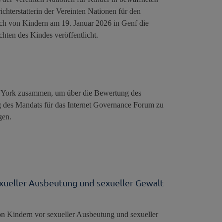
hterstatterin der Vereinten Nationen für den
ch von Kindern am 19. Januar 2026 in Genf die
hten des Kindes veröffentlicht.
w York zusammen, um über die Bewertung des
ng des Mandats für das Internet Governance Forum zu
gen.
xueller Ausbeutung und sexueller Gewalt
n Kindern vor sexueller Ausbeutung und sexueller