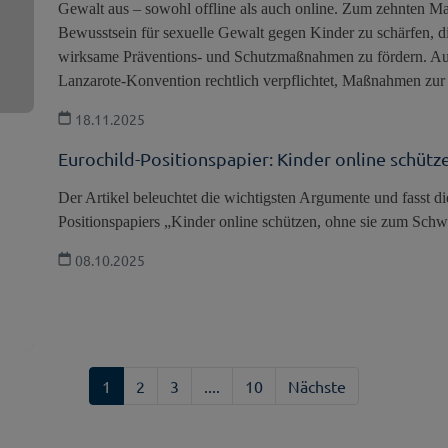
Gewalt aus – sowohl offline als auch online. Zum zehnten Mal 
Bewusstsein für sexuelle Gewalt gegen Kinder zu schärfen, d
wirksame Präventions- und Schutzmaßnahmen zu fördern. Auch
Lanzarote-Konvention rechtlich verpflichtet, Maßnahmen zur
18.11.2025
Eurochild-Positionspapier: Kinder online schütz
Der Artikel beleuchtet die wichtigsten Argumente und fasst d
Positionspapiers „Kinder online schützen, ohne sie zum Sch
08.10.2025
1
2
3
....
10
Nächste