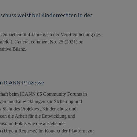
schuss weist bei Kinderrechten in der
cen ziehen fünf Jahre nach der Veröffentlichung des
mfeld [„General comment No. 25 (2021) on
ositive Bilanz.
in ICANN-Prozesse
nschaft beim ICANN 85 Community Forums in
agen und Entwicklungen zur Sicherung und
s Sicht des Projektes „Kinderschutz und
ncen die Arbeit für die Entwicklung und
nso im Fokus wie die anstehende
(Urgent Requests) im Kontext der Plattform zur