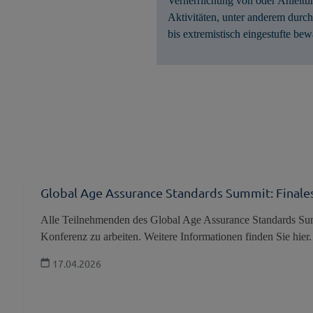
Verherrlichung von oder Anleitu
Aktivitäten, unter anderem durch 
bis extremistisch eingestufte be
Global Age Assurance Standards Summit: Fina
Alle Teilnehmenden des Global Age Assurance Standards S
Konferenz zu arbeiten. Weitere Informationen finden Sie hier.
17.04.2026