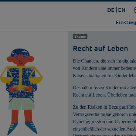
DE
EN
Einstie
Thema
Recht auf Leben
Die Chancen, die sich im digital
von Kindern eine immer bedeute
Krisensituationen für Kinder leb
Deshalb müssen Kinder mit alle
Recht auf Leben, Überleben und
Zu den Risiken in Bezug auf Inh
Vertragsverhältnisse gehören unte
Cyberaggression und Cybermobb
einschließlich der sexuellen Au