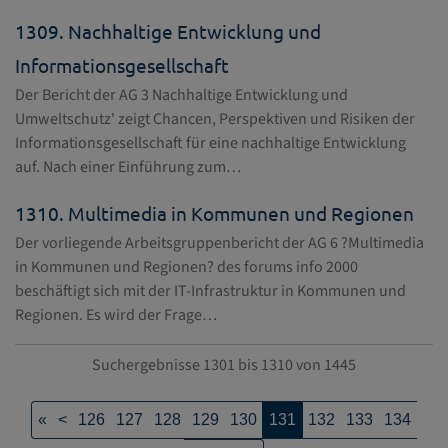
1309.
Nachhaltige Entwicklung und
Informationsgesellschaft
Der Bericht der AG 3 Nachhaltige Entwicklung und
Umweltschutz' zeigt Chancen, Perspektiven und Risiken der
Informationsgesellschaft für eine nachhaltige Entwicklung
auf. Nach einer Einführung zum…
1310.
Multimedia in Kommunen und Regionen
Der vorliegende Arbeitsgruppenbericht der AG 6 ?Multimedia
in Kommunen und Regionen? des forums info 2000
beschäftigt sich mit der IT-Infrastruktur in Kommunen und
Regionen. Es wird der Frage…
Suchergebnisse 1301 bis 1310 von 1445
«
<
126
127
128
129
130
131
132
133
134