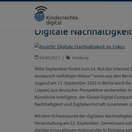
Direkt zur Hauptnavigation springen
Direkt zum Inhalt springen
Startseite
Fokus
Detail
Digitale Nachhaltigkei
04.09.2023
Meldung
Mitte September findet zum 14. Mal das Internet
Austausch vielfältiger Akteur*innen aus den Berei
Jugend am 13. September 2023 in Berlin wird die 
(Japan) aus deutscher Perspektive vorbereitet. I
Künstliche Intelligenz, der Global Digital Compac
Nachhaltigkeit und Digitalwirtschaft zusammen z
Mit dem Schwerpunkt der digitalen Nachhaltigkeit
Veranstaltung am 12. September. Gemeinsam soll 
digitale Innovationen miteinander in Einklang g