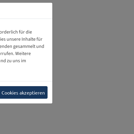
rderlich für die
es unsere Inhalte für
chenden gesammelt und
rrufen. Weitere
nd zu uns im
e Cookies akzeptieren