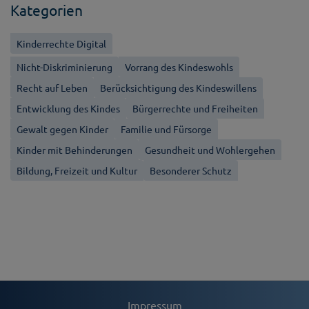
Kategorien
Kinderrechte Digital
Nicht-Diskriminierung
Vorrang des Kindeswohls
Recht auf Leben
Berücksichtigung des Kindeswillens
Entwicklung des Kindes
Bürgerrechte und Freiheiten
Gewalt gegen Kinder
Familie und Fürsorge
Kinder mit Behinderungen
Gesundheit und Wohlergehen
Bildung, Freizeit und Kultur
Besonderer Schutz
Impressum