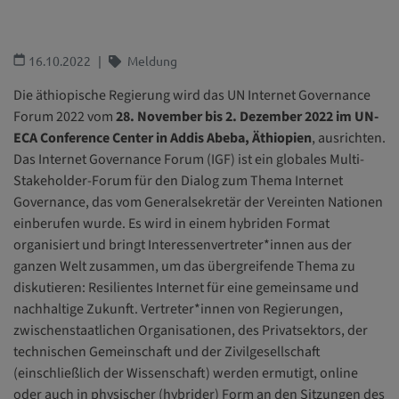
16.10.2022
Meldung
Die äthiopische Regierung wird das UN Internet Governance
Forum 2022 vom
28. November bis 2. Dezember 2022 im UN-
ECA Conference Center in Addis Abeba, Äthiopien
, ausrichten.
Das Internet Governance Forum (IGF) ist ein globales Multi-
Stakeholder-Forum für den Dialog zum Thema Internet
Governance, das vom Generalsekretär der Vereinten Nationen
einberufen wurde. Es wird in einem hybriden Format
organisiert und bringt Interessenvertreter*innen aus der
ganzen Welt zusammen, um das übergreifende Thema zu
diskutieren: Resilientes Internet für eine gemeinsame und
nachhaltige Zukunft. Vertreter*innen von Regierungen,
zwischenstaatlichen Organisationen, des Privatsektors, der
technischen Gemeinschaft und der Zivilgesellschaft
(einschließlich der Wissenschaft) werden ermutigt, online
oder auch in physischer (hybrider) Form an den Sitzungen des