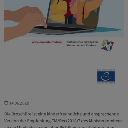
14.06.2020
Die Broschüre ist eine kinderfreundliche und ansprechende
Version der Empfehlung CM/Rec(2018)7 des Ministerkomitees
an die Mitgliedsstaaten über Richtlinien zur Achtung, zum