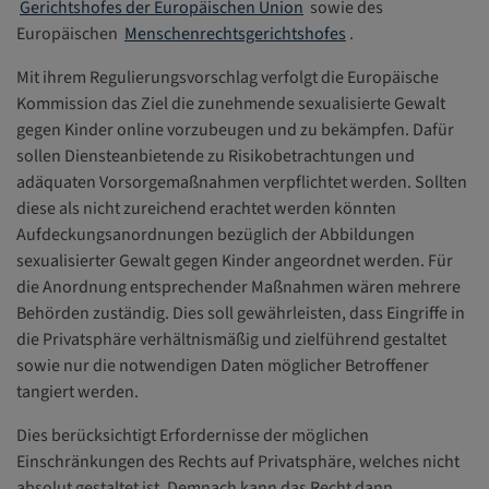
Gerichtshofes der Europäischen Union
sowie des
Europäischen
Menschenrechtsgerichtshofes
.
Mit ihrem Regulierungsvorschlag verfolgt die Europäische
Kommission das Ziel die zunehmende sexualisierte Gewalt
gegen Kinder online vorzubeugen und zu bekämpfen. Dafür
sollen Diensteanbietende zu Risikobetrachtungen und
adäquaten Vorsorgemaßnahmen verpflichtet werden. Sollten
diese als nicht zureichend erachtet werden könnten
Aufdeckungsanordnungen bezüglich der Abbildungen
sexualisierter Gewalt gegen Kinder angeordnet werden. Für
die Anordnung entsprechender Maßnahmen wären mehrere
Behörden zuständig. Dies soll gewährleisten, dass Eingriffe in
die Privatsphäre verhältnismäßig und zielführend gestaltet
sowie nur die notwendigen Daten möglicher Betroffener
tangiert werden.
Dies berücksichtigt Erfordernisse der möglichen
Einschränkungen des Rechts auf Privatsphäre, welches nicht
absolut gestaltet ist. Demnach kann das Recht dann