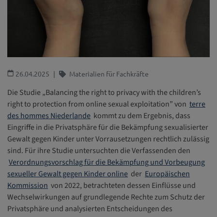
26.04.2025
Materialien für Fachkräfte
Die Studie „Balancing the right to privacy with the children’s
right to protection from online sexual exploitation” von
terre
des hommes Niederlande
kommt zu dem Ergebnis, dass
Eingriffe in die Privatsphäre für die Bekämpfung sexualisierter
Gewalt gegen Kinder unter Vorrausetzungen rechtlich zulässig
sind. Für ihre Studie untersuchten die Verfassenden den
Verordnungsvorschlag für die Bekämpfung und Vorbeugung
sexueller Gewalt gegen Kinder online
der
Europäischen
Kommission
von 2022, betrachteten dessen Einflüsse und
Wechselwirkungen auf grundlegende Rechte zum Schutz der
Privatsphäre und analysierten Entscheidungen des