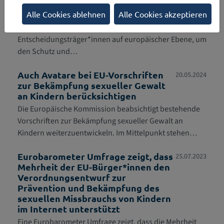
Gewalt an Kindern
Alle Cookies ablehnen
Alle Cookies akzeptieren
Mit einem offenen Brief wenden sich über 100
Organisationen und Einzelpersonen an
Entscheidungsträger*innen auf europäischer Ebene, um
den Schutz und…
Auch Avatare bei EU-Vorschriften
20.05.2024
zur Bekämpfung sexueller Gewalt
an Kindern berücksichtigen
Die Europäische Kommission beabsichtigt bestehende
Vorschriften zur Bekämpfung sexueller Gewalt an
Kindern weiterzuentwickeln. Im Mittelpunkt stehen…
Eurobarometer Umfrage zeigt, dass
25.07.2023
Mehrheit der EU-Bürger*innen den
Verordnungsentwurf zur
Prävention und Bekämpfung des
sexuellen Missbrauchs von Kindern
im Internet unterstützt
Eine Eurobarometer Umfrage zeigt, dass die Mehrheit