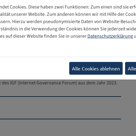
det Cookies. Diese haben zwei Funktionen: Zum einen sind sie erfo
lität unserer Website. Zum anderen können wir mit Hilfe der Cooki
essern. Hierzu werden pseudonymisierte Daten von Website-Besu
rständnis in die Verwendung der Cookies können Sie jederzeit wide
s auf dieser Website finden Sie in unserer
Datenschutzerklärung
u
Alle Cookies ablehnen
All
 des IGF (Internet Governance Forum) aus dem Jahr 2023.