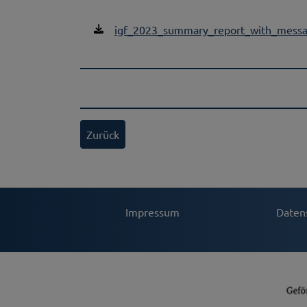
igf_2023_summary_report_with_messa
Zurück
Impressum
Daten