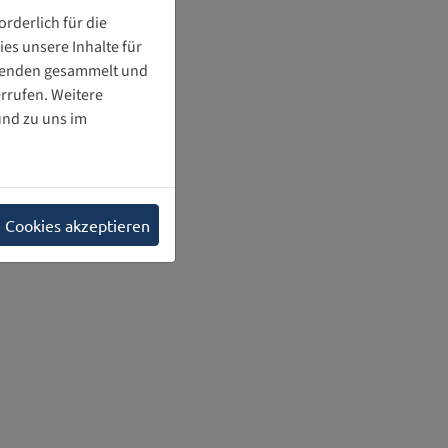
rderlich für die
es unsere Inhalte für
chenden gesammelt und
rrufen. Weitere
nd zu uns im
e Cookies akzeptieren