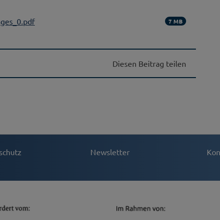
ges_0.pdf
7 MB
Diesen Beitrag teilen
schutz
Newsletter
Kon