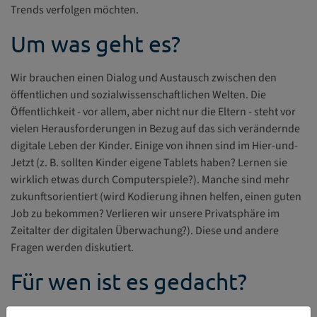
Trends verfolgen möchten.
Um was geht es?
Wir brauchen einen Dialog und Austausch zwischen den
öffentlichen und sozialwissenschaftlichen Welten. Die
Öffentlichkeit - vor allem, aber nicht nur die Eltern - steht vor
vielen Herausforderungen in Bezug auf das sich verändernde
digitale Leben der Kinder. Einige von ihnen sind im Hier-und-
Jetzt (z. B. sollten Kinder eigene Tablets haben? Lernen sie
wirklich etwas durch Computerspiele?). Manche sind mehr
zukunftsorientiert (wird Kodierung ihnen helfen, einen guten
Job zu bekommen? Verlieren wir unsere Privatsphäre im
Zeitalter der digitalen Überwachung?). Diese und andere
Fragen werden diskutiert.
Für wen ist es gedacht?
Dieser Blog ist für alle gedacht, die sich mit Erziehung