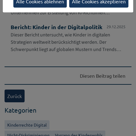
Alle Cookies ablehnen
Alle Cookies akzeptieren
beinhaltet aktualisierte Leitlinien für Regierungen und
Unternehmen zur Erstellung von KI-Richtlinien…
Bericht: Kinder in der Digitalpolitik
29.12.2025
Dieser Bericht untersucht, wie Kinder in digitalen
Strategien weltweit berücksichtigt werden. Der
Schwerpunkt liegt auf globalen Mustern und Trends…
Diesen Beitrag teilen
Zurück
Kategorien
Kinderrechte Digital
Nicht-Diskriminierung
Vorrang des Kindeswohls