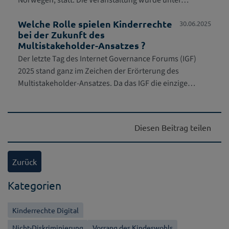
Norwegen, statt. Die Veranstaltung wurde unter…
Welche Rolle spielen Kinderrechte
30.06.2025
bei der Zukunft des
Multistakeholder-Ansatzes ?
Der letzte Tag des Internet Governance Forums (IGF)
2025 stand ganz im Zeichen der Erörterung des
Multistakeholder-Ansatzes. Da das IGF die einzige…
Diesen Beitrag teilen
Zurück
Kategorien
Kinderrechte Digital
Nicht-Diskriminierung
Vorrang des Kindeswohls