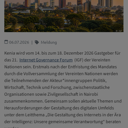
Kinder mit Behinderungen
Gesundheit und Wohlergehen
Bildung, Freizeit und Kultur
06.07.2026
Meldung
Besonderer Schutz
Kenia wird vom 14. bis zum 18. Dezember 2026 Gastgeber für
das 21.
Internet Governance Forum
(IGF) der Vereinten
Nationen sein. Erstmals nach der Entfristung des Mandates
durch die Vollversammlung der Vereinten Nationen werden
die Teilnehmenden der Akteur*innengruppen Politik,
Wirtschaft, Technik und Forschung, zwischenstaatliche
Organisationen sowie Zivilgesellschaft in Nairobi
zusammenkommen. Gemeinsam sollen aktuelle Themen und
Herausforderungen der Gestaltung des digitalen Umfelds
unter dem Leitthema „Die Gestaltung des Internets in der Ära
der Intelligenz: Unsere gemeinsame Verantwortung“ beraten