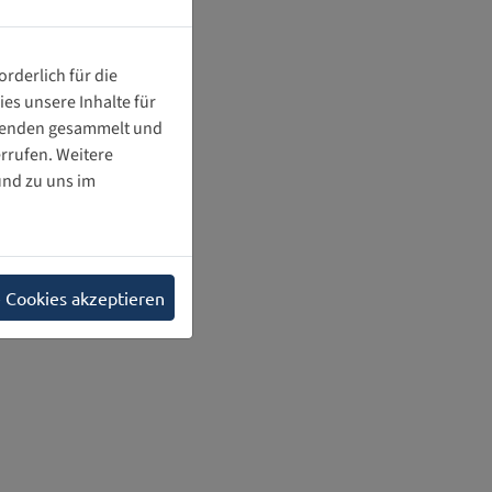
rderlich für die
es unsere Inhalte für
chenden gesammelt und
rrufen. Weitere
nd zu uns im
e Cookies akzeptieren