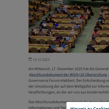
18.12.2025
Am Mittwoch, 17. Dezember 2025 hat die Genera
Abschlussdokument der WSIS+20-Überprüfung
Governance Forum etabliert. Der Entscheidung
der Umsetzung der auf dem Weltgipfel zur Inform
Verpflichtungen, an der wir uns aus kinderrechtli
Das Abschlussdokument erkennt die Herausforde
Informationen und Technologien gegenüberstehen, u
Hinweis zu Cookie