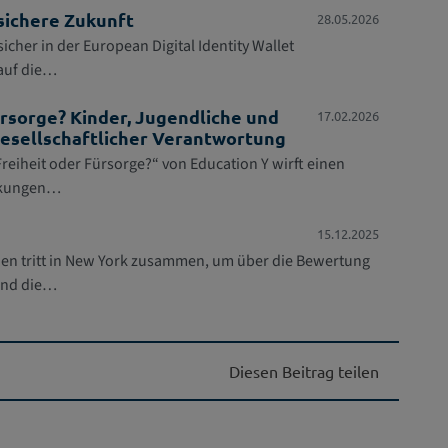
sichere Zukunft
28.05.2026
icher in der European Digital Identity Wallet
 auf die…
ürsorge? Kinder, Jugendliche und
17.02.2026
gesellschaftlicher Verantwortung
reiheit oder Fürsorge?“ von Education Y wirft einen
irkungen…
15.12.2025
en tritt in New York zusammen, um über die Bewertung
 und die…
Diesen Beitrag teilen