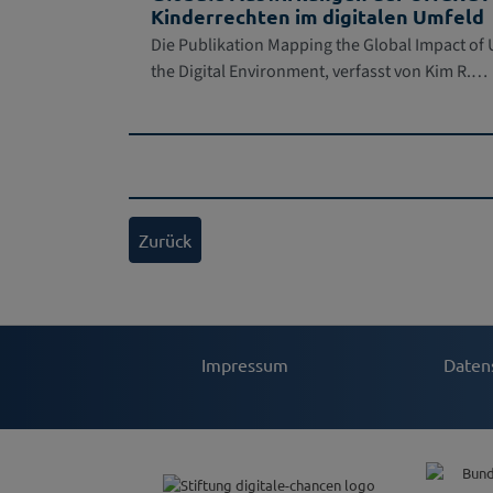
Kinderrechten im digitalen Umfeld
Die Publikation Mapping the Global Impact of
the Digital Environment, verfasst von Kim R.…
Zurück
Impressum
Daten