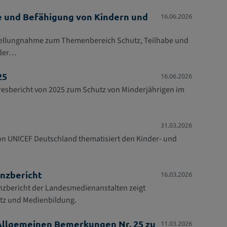
be und Befähigung von Kindern und
16.06.2026
 Stellungnahme zum Themenbereich Schutz, Teilhabe und
 der…
25
16.06.2026
hresbericht von 2025 zum Schutz von Minderjährigen im
31.03.2026
von UNICEF Deutschland thematisiert den Kinder- und
nzbericht
16.03.2026
bericht der Landesmedienanstalten zeigt
tz und Medienbildung.
llgemeinen Bemerkungen Nr. 25 zu
11.03.2026