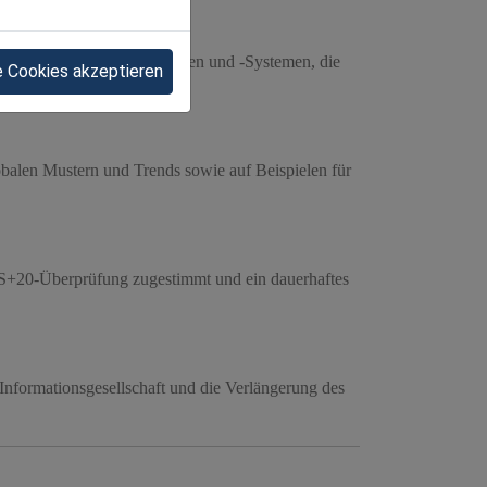
 Erstellung von KI-Richtlinien und -Systemen, die
e Cookies akzeptieren
lobalen Mustern und Trends sowie auf Beispielen für
+20-Überprüfung zugestimmt und ein dauerhaftes
nformationsgesellschaft und die Verlängerung des